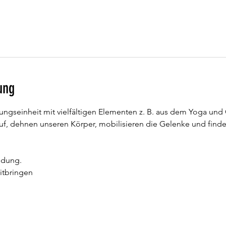
ung
ngseinheit mit vielfältigen Elementen z. B. aus dem Yoga und
auf, dehnen unseren Körper, mobilisieren die Gelenke und find
ldung.
mitbringen