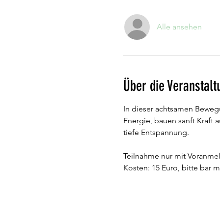
Alle ansehen
Über die Veranstalt
In dieser achtsamen Bewegu
Energie, bauen sanft Kraft 
tiefe Entspannung.
Teilnahme nur mit Voranme
Kosten: 15 Euro, bitte bar 