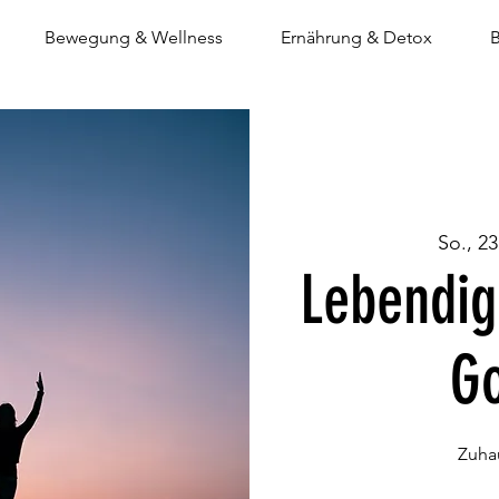
Bewegung & Wellness
Ernährung & Detox
B
So., 23
Lebendige
G
Zuha