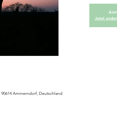
Anm
Jetzt ande
5, 90614 Ammerndorf, Deutschland