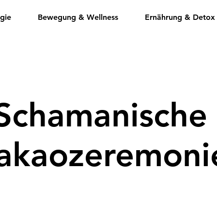
gie
Bewegung & Wellness
Ernährung & Detox
Schamanische
akaozeremoni