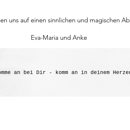
uen uns auf einen sinnlichen und magischen A
Eva-Maria und Anke
omme an bei Dir - komm an in deinem Herzen