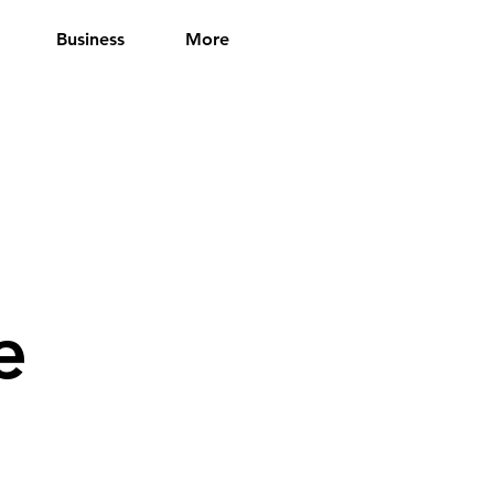
Business
More
e