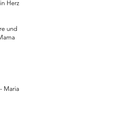
in Herz
re und
 Mama
 - Maria