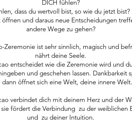
DICH fühlen?
len, dass du wertvoll bist, so wie du jetzt bist?
z öffnen und daraus neue Entscheidungen tref
andere Wege zu gehen?
-Zeremonie ist sehr sinnlich, magisch und befre
nährt deine Seele.
o entscheidet wie die Zeremonie wird und du
 hingeben und geschehen lassen. Dankbarkeit 
 dann öffnet sich eine Welt, deine innere Welt
o verbindet dich mit deinem Herz und der W
 sie fördert die Verbindung zu der weiblichen 
und zu deiner Intuition.