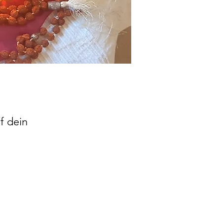
f dein